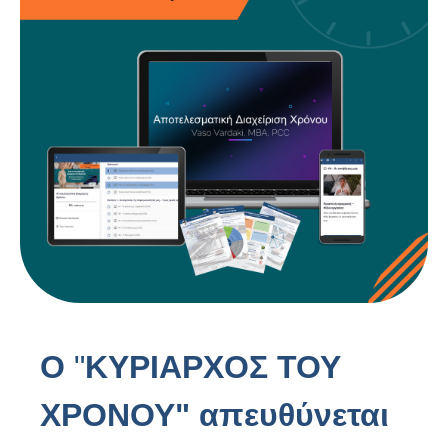
Ο
"
ΚΥΡΙΑΡΧΟΣ ΤΟΥ
ΧΡΟΝΟΥ" απευθύνεται